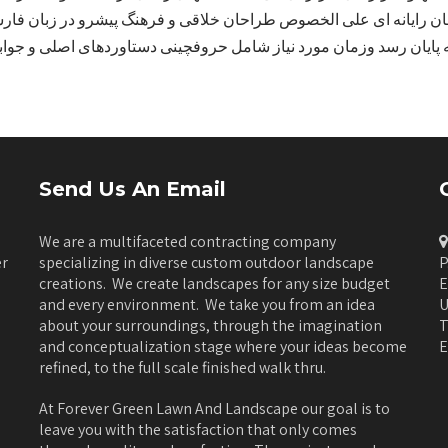
احان رایانه ای علی الخصوص طراحان خلاقی و فرهنگ پیشرو در زبان فارس
ه پایان رسد وزمان مورد نیاز شامل حروفچینی دستاوردهای اصلی و جوا
Send Us An Email
We are a multifaceted contracting company
er
specializing in diverse custom outdoor landscape
P
creations. We create landscapes for any size budget
E
and every environment. We take you from an idea
U
about your surroundings, through the imagination
T
and conceptualization stage where your ideas become
E
refined, to the full scale finished walk thru.
At Forever Green Lawn And Landscape our goal is to
leave you with the satisfaction that only comes