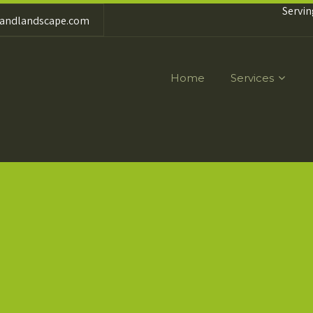
Servin
nandlandscape.com
Home
Services