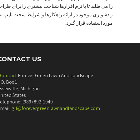
را می طلبد تا با نرم افزارها شناخت بیشتری را برای طر
و دشواری موجود در ارائه راهکارها و شرایط سخت تایپ ب
مورد استفاده قرار گیرد.
CONTACT US
Contact
Forever Green Lawn And Landscape
.O. Box 1
ssexville, Michigan
nited States
elephone: (989) 892-1040
mail:
gil@forevergreenlawnandlandscape.com